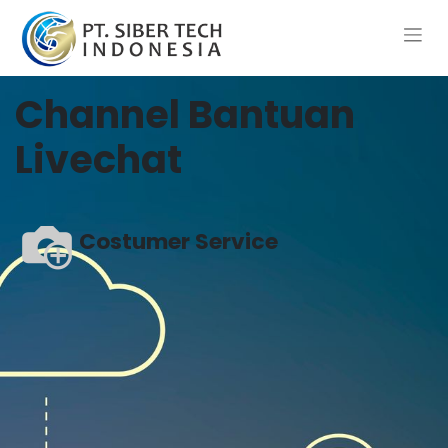
Channel Bantuan
Livechat
Costumer Service