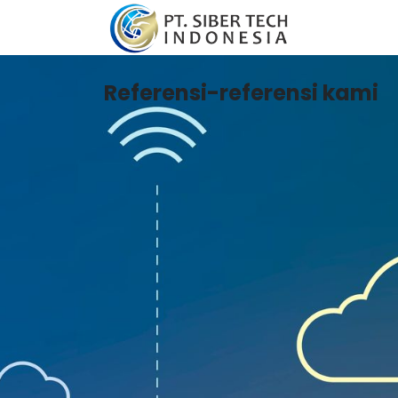
Galeri
Referensi-referensi kami