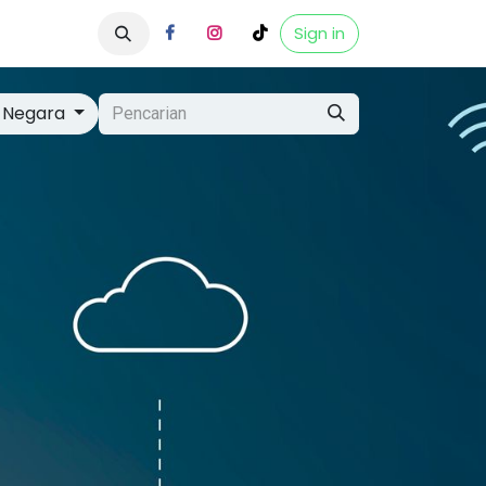
Home
Sign in
 Negara